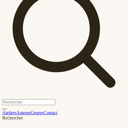
Ateliers
Auteurs
Genres
Contact
Rechercher