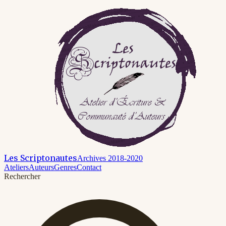
Les Scriptonautes
Archives 2018-2020
Ateliers
Auteurs
Genres
Contact
Rechercher