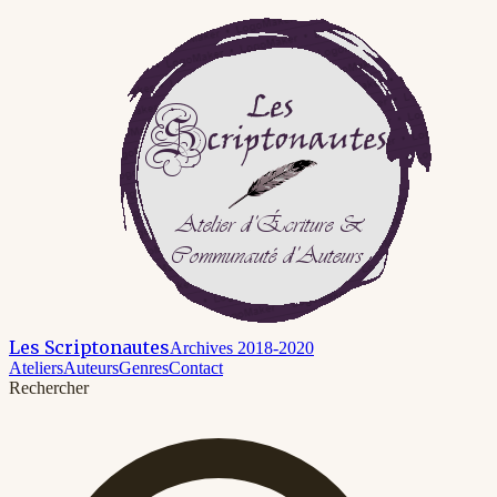
Les Scriptonautes
Archives 2018-2020
Ateliers
Auteurs
Genres
Contact
Rechercher