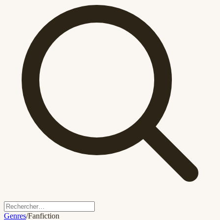
Genres
/
Fanfiction