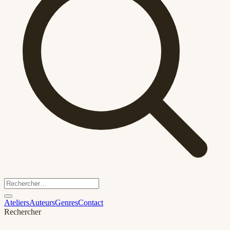
Ateliers
Auteurs
Genres
Contact
Rechercher