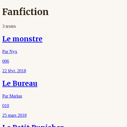
Fanfiction
3
texte
s
Le monstre
Par
Nyx
006
22 févr. 2018
Le Bureau
Par
Marlau
010
25 mars 2018