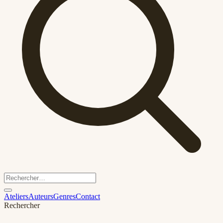
Ateliers
Auteurs
Genres
Contact
Rechercher