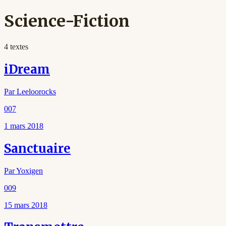
Science-Fiction
4
texte
s
iDream
Par
Leeloorocks
007
1 mars 2018
Sanctuaire
Par
Yoxigen
009
15 mars 2018