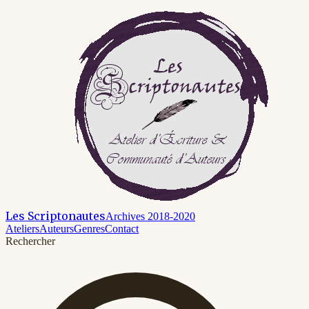
Les Scriptonautes
Archives 2018-2020
Ateliers
Auteurs
Genres
Contact
Rechercher