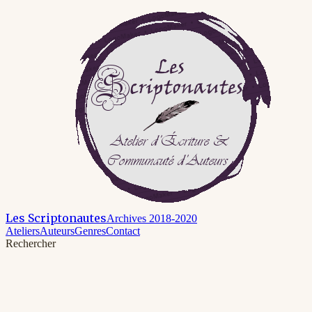
Les Scriptonautes
Archives 2018-2020
Ateliers
Auteurs
Genres
Contact
Rechercher