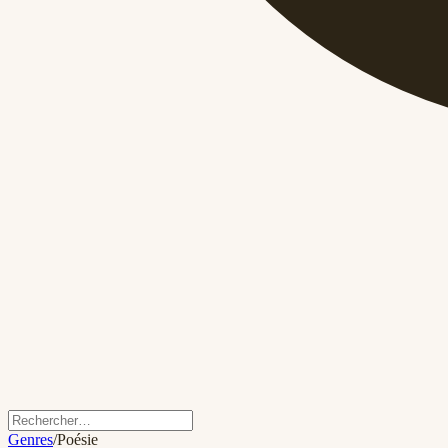
Genres
/
Poésie