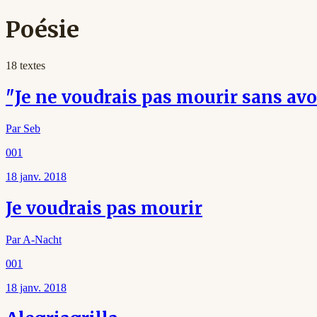
Poésie
18
texte
s
"Je ne voudrais pas mourir sans avo
Par
Seb
001
18 janv. 2018
Je voudrais pas mourir
Par
A-Nacht
001
18 janv. 2018