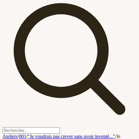
Ateliers
/
001
/
"Je voudrais pas crever sans avoir inventé..."
/
Je