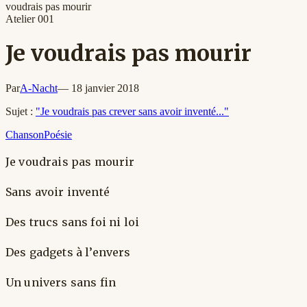
voudrais pas mourir
Atelier
001
Je voudrais pas mourir
Par
A-Nacht
—
18 janvier 2018
Sujet :
"Je voudrais pas crever sans avoir inventé..."
Chanson
Poésie
Je voudrais pas mourir
Sans avoir inventé
Des trucs sans foi ni loi
Des gadgets à l’envers
Un univers sans fin