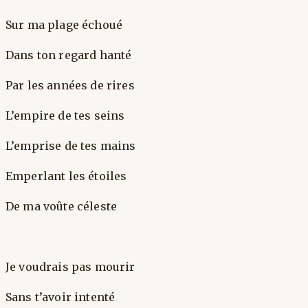
Sur ma plage échoué
Dans ton regard hanté
Par les années de rires
L’empire de tes seins
L’emprise de tes mains
Emperlant les étoiles
De ma voûte céleste
Je voudrais pas mourir
Sans t’avoir intenté