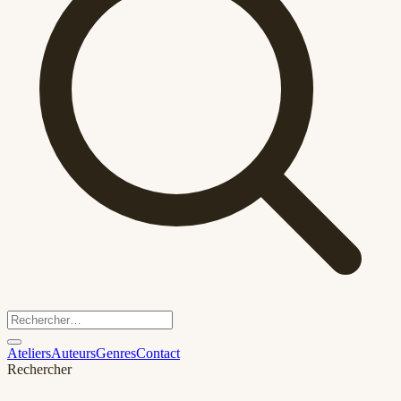
Ateliers
Auteurs
Genres
Contact
Rechercher