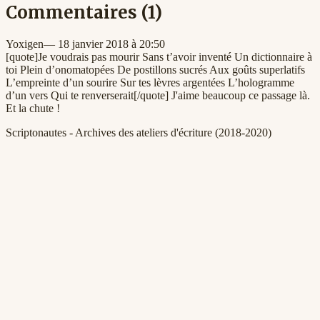
Commentaires
(1)
Yoxigen
—
18 janvier 2018 à 20:50
[quote]Je voudrais pas mourir Sans t’avoir inventé Un dictionnaire à
toi Plein d’onomatopées De postillons sucrés Aux goûts superlatifs
L’empreinte d’un sourire Sur tes lèvres argentées L’hologramme
d’un vers Qui te renverserait[/quote] J'aime beaucoup ce passage là.
Et la chute !
Scriptonautes - Archives des ateliers d'écriture (2018-2020)