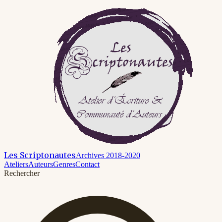
Les Scriptonautes
Archives 2018-2020
Ateliers
Auteurs
Genres
Contact
Rechercher